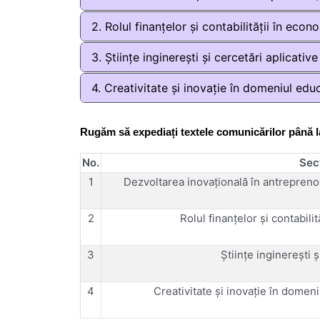
2. Rolul finanțelor și contabilității în eco
3. Științe inginerești și cercetări aplicative
4. Creativitate și inovație în domeniul educa
Rugăm să expediați textele comunicărilor până la 
No.
Sec
1
Dezvoltarea inovațională în antrepreno
2
Rolul finanțelor și contabili
3
Științe inginerești ș
4
Creativitate și inovație în domeniu